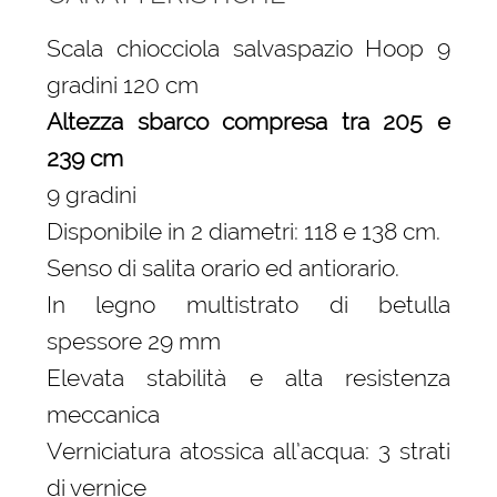
Scala chiocciola salvaspazio Hoop 9
gradini 120 cm
Altezza sbarco compresa tra 205 e
239 cm
9 gradini
Disponibile in 2 diametri: 118 e 138 cm.
Senso di salita orario ed antiorario.
In legno multistrato di betulla
spessore 29 mm
Elevata stabilità e alta resistenza
meccanica
Verniciatura atossica all’acqua: 3 strati
di vernice