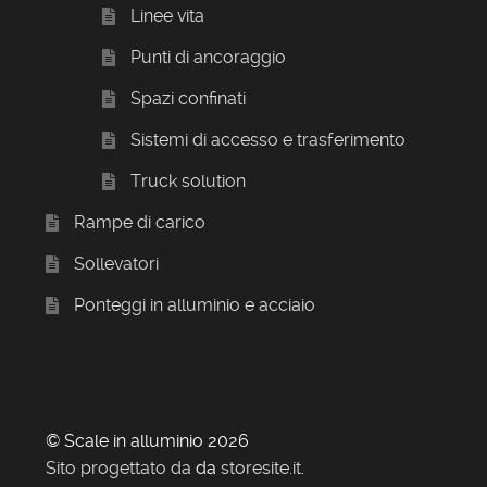
Linee vita
Punti di ancoraggio
Spazi confinati
Sistemi di accesso e trasferimento
Truck solution
Rampe di carico
Sollevatori
Ponteggi in alluminio e acciaio
© Scale in alluminio 2026
Sito progettato da
da
storesite.it
.