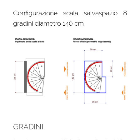
Configurazione scala salvaspazio 8
gradini diametro 140 cm
GRADINI