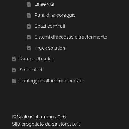
Linee vita
Punti di ancoraggio
Spazi confinati
Sistemi di accesso e trasferimento
Truck solution
Rampe di carico
Sollevatori
Ponteggi in alluminio e acciaio
© Scale in alluminio 2026
Sito progettato da
da
storesite.it
.