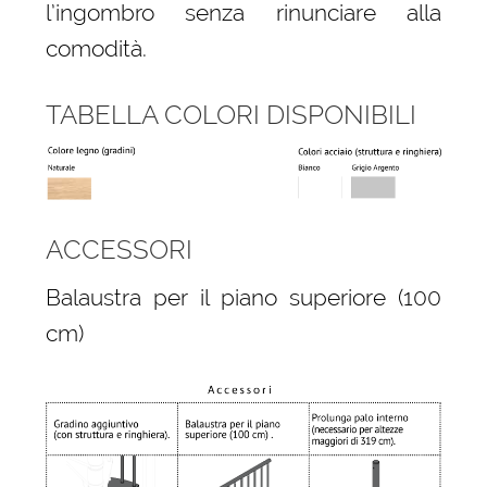
l’ingombro senza rinunciare alla
comodità.
TABELLA COLORI DISPONIBILI
ACCESSORI
Balaustra per il piano superiore (100
cm)