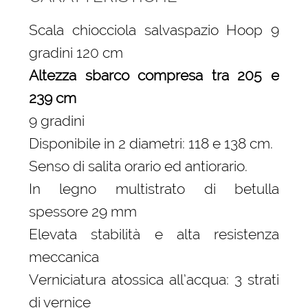
Scala chiocciola salvaspazio Hoop 9
gradini 120 cm
Altezza sbarco compresa tra 205 e
239 cm
9 gradini
Disponibile in 2 diametri: 118 e 138 cm.
Senso di salita orario ed antiorario.
In legno multistrato di betulla
spessore 29 mm
Elevata stabilità e alta resistenza
meccanica
Verniciatura atossica all’acqua: 3 strati
di vernice