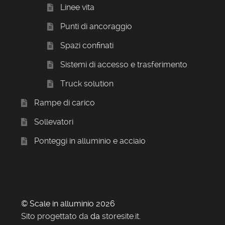
Linee vita
Punti di ancoraggio
Spazi confinati
Sistemi di accesso e trasferimento
Truck solution
Rampe di carico
Sollevatori
Ponteggi in alluminio e acciaio
© Scale in alluminio 2026
Sito progettato da
da
storesite.it
.