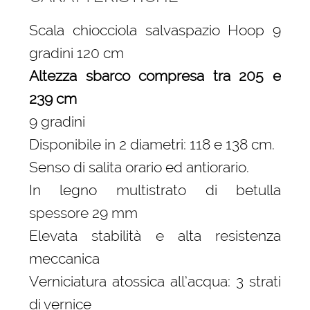
Scala chiocciola salvaspazio Hoop 9
gradini 120 cm
Altezza sbarco compresa tra 205 e
239 cm
9 gradini
Disponibile in 2 diametri: 118 e 138 cm.
Senso di salita orario ed antiorario.
In legno multistrato di betulla
spessore 29 mm
Elevata stabilità e alta resistenza
meccanica
Verniciatura atossica all’acqua: 3 strati
di vernice