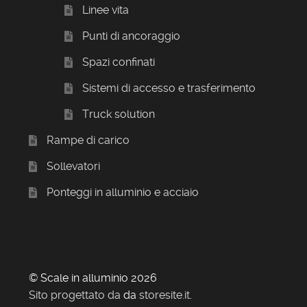
Linee vita
Punti di ancoraggio
Spazi confinati
Sistemi di accesso e trasferimento
Truck solution
Rampe di carico
Sollevatori
Ponteggi in alluminio e acciaio
© Scale in alluminio 2026
Sito progettato da
da
storesite.it
.