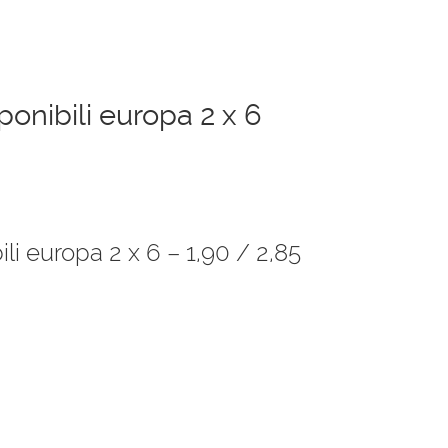
onibili europa 2 x 6
li europa 2 x 6 – 1,90 / 2,85
€.