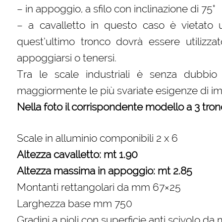
– in appoggio, a sfilo con inclinazione di 75°
– a cavalletto in questo caso è vietato uti
quest’ultimo tronco dovrà essere utilizz
appoggiarsi o tenersi.
Tra le scale industriali è senza dubbio
maggiormente le più svariate esigenze di im
Nella foto il corrispondente modello a 3 tron
Scale in alluminio componibili 2 x 6
Altezza cavalletto: mt 1.90
Altezza massima in appoggio: mt 2.85
Montanti rettangolari da mm 67×25
Larghezza base mm 750
Gradini a pioli con superficie anti scivolo d