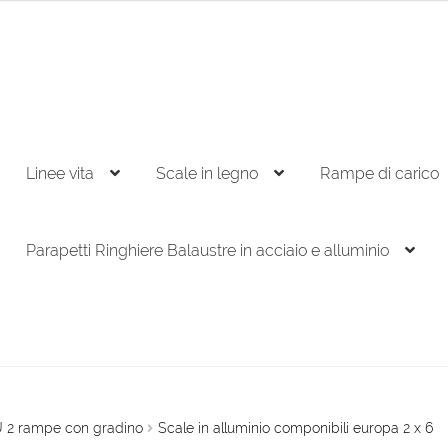
Linee vita
Scale in legno
Rampe di carico
Parapetti Ringhiere Balaustre in acciaio e alluminio
U 2 rampe con gradino
Scale in alluminio componibili europa 2 x 6