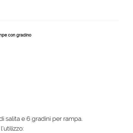
mpe con gradino
i salita e 6 gradini per rampa.
utilizzo: