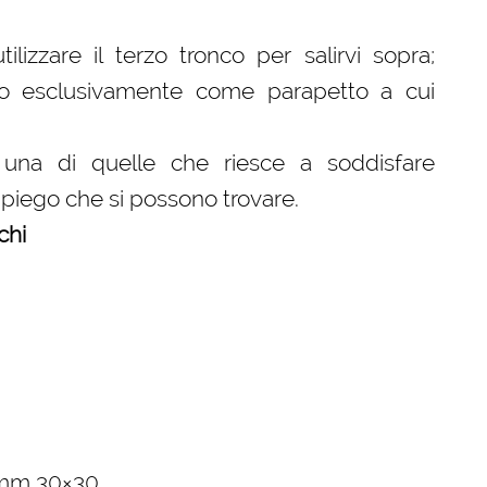
lizzare il terzo tronco per salirvi sopra;
ato esclusivamente come parapetto a cui
 una di quelle che riesce a soddisfare
piego che si possono trovare.
chi
a mm 30×30