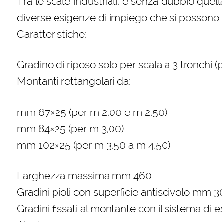
Tra le scale industriali, è senza dubbio que
diverse esigenze di impiego che si possono
Caratteristiche:
Gradino di riposo solo per scala a 3 tronchi (
Montanti rettangolari da:
mm 67×25 (per m 2,00 e m 2,50)
mm 84×25 (per m 3,00)
mm 102×25 (per m 3,50 a m 4,50)
Larghezza massima mm 460
Gradini pioli con superficie antiscivolo mm 
Gradini fissati al montante con il sistema di