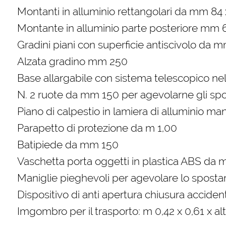
Montanti in alluminio rettangolari da mm 84 
Montante in alluminio parte posteriore mm 
Gradini piani con superficie antiscivolo da 
Alzata gradino mm 250
Base allargabile con sistema telescopico nel
N. 2 ruote da mm 150 per agevolarne gli sp
Piano di calpestio in lamiera di alluminio m
Parapetto di protezione da m 1,00
Batipiede da mm 150
Vaschetta porta oggetti in plastica ABS da
Maniglie pieghevoli per agevolare lo spost
Dispositivo di anti apertura chiusura acciden
Imgombro per il trasporto: m 0,42 x 0,61 x al