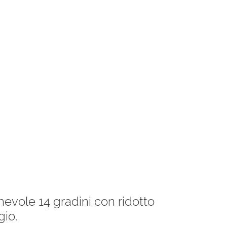
hevole 14 gradini con ridotto
gio.