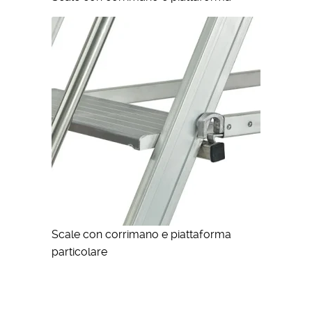
Scale con corrimano e piattaforma
particolare