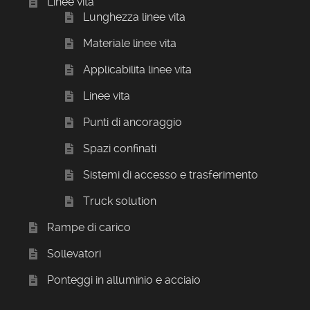
Linee vita
Lunghezza linee vita
Materiale linee vita
Applicabilita linee vita
Linee vita
Punti di ancoraggio
Spazi confinati
Sistemi di accesso e trasferimento
Truck solution
Rampe di carico
Sollevatori
Ponteggi in alluminio e acciaio