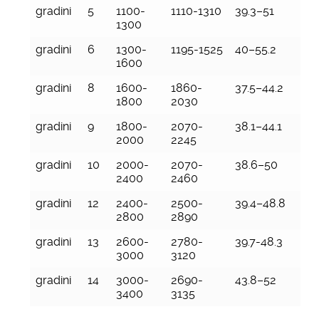
gradini
5
1100-
1110-1310
39.3–51
1300
gradini
6
1300-
1195-1525
40–55.2
1600
gradini
8
1600-
1860-
37.5–44.2
1800
2030
gradini
9
1800-
2070-
38.1–44.1
2000
2245
gradini
10
2000-
2070-
38.6–50
2400
2460
gradini
12
2400-
2500-
39.4–48.8
2800
2890
gradini
13
2600-
2780-
39.7-48.3
3000
3120
gradini
14
3000-
2690-
43.8–52
3400
3135