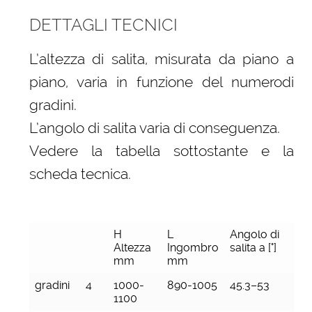
DETTAGLI TECNICI
L’altezza di salita, misurata da piano a
piano, varia in funzione del numerodi
gradini.
L’angolo di salita varia di conseguenza.
Vedere la tabella sottostante e la
scheda tecnica.
H
L
Angolo di
Altezza
Ingombro
salita a [°]
mm
mm
gradini
4
1000-
890-1005
45.3–53
1100