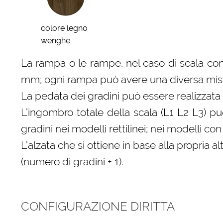
colore legno
wenghe
La rampa o le rampe, nel caso di scala con
mm; ogni rampa può avere una diversa misura
La pedata dei gradini può essere realizzata 
L’ingombro totale della scala (L1 L2 L3) p
gradini nei modelli rettilinei; nei modelli 
L’alzata che si ottiene in base alla propri
(numero di gradini + 1).
CONFIGURAZIONE DIRITTA