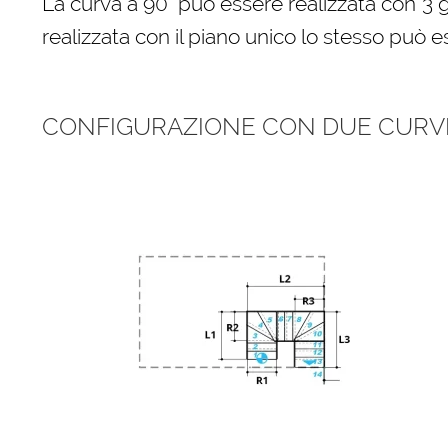
La curva a 90° può essere realizzata con 3 
realizzata con il piano unico lo stesso può e
CONFIGURAZIONE CON DUE CURVE