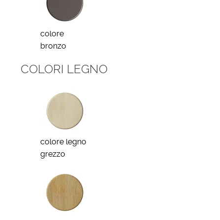
colore
bronzo
COLORI LEGNO
colore legno
grezzo