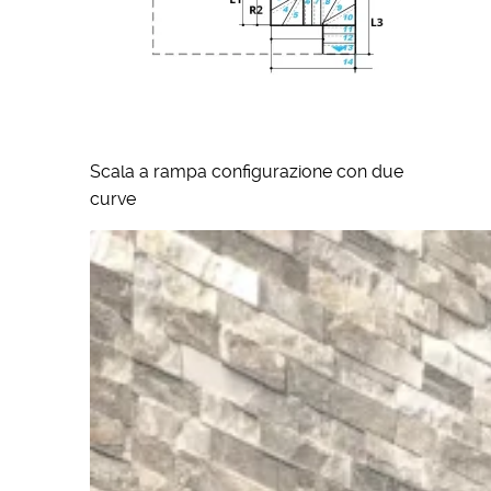
Scala a rampa configurazione con due
curve