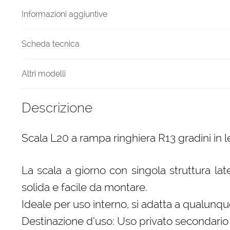
quantità
Informazioni aggiuntive
Scheda tecnica
Altri modelli
Descrizione
Scala L20 a rampa ringhiera R13 gradini in 
La scala a giorno con singola struttura lat
solida e facile da montare.
Ideale per uso interno, si adatta a qualunque
Destinazione d’uso: Uso privato secondario