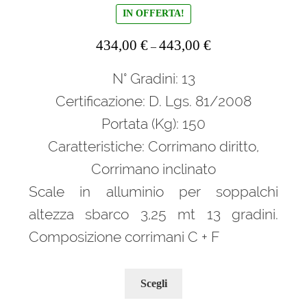
IN OFFERTA!
434,00
€
443,00
€
–
N° Gradini: 13
Certificazione: D. Lgs. 81/2008
Portata (Kg): 150
Caratteristiche: Corrimano diritto,
Corrimano inclinato
Scale in alluminio per soppalchi
altezza sbarco 3,25 mt 13 gradini.
Composizione corrimani C + F
Questo
Scegli
prodotto