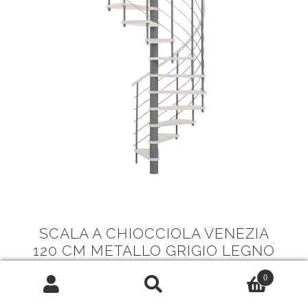
SCALA A CHIOCCIOLA VENEZIA
120 CM METALLO GRIGIO LEGNO
BIANCO
0
1.571,00
€
Cerca:
Cerca