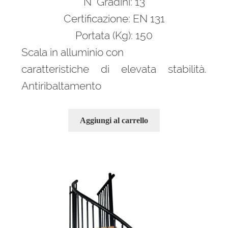
N° Gradini: 13
1.873,00 €.
1.217,00 €.
Certificazione: EN 131
Portata (Kg): 150
Scala in alluminio con
caratteristiche di elevata stabilità.
Antiribaltamento
Aggiungi al carrello