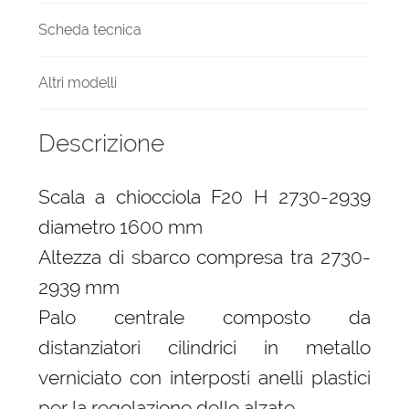
Scheda tecnica
Altri modelli
Descrizione
Scala a chiocciola F20 H 2730-2939
diametro 1600 mm
Altezza di sbarco compresa tra 2730-
2939 mm
Palo centrale composto da
distanziatori cilindrici in metallo
verniciato con interposti anelli plastici
per la regolazione delle alzate