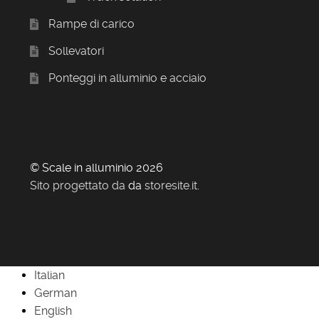
Rampe di carico
Sollevatori
Ponteggi in alluminio e acciaio
© Scale in alluminio 2026
Sito progettato da
da
storesite.it
.
Italian
German
English