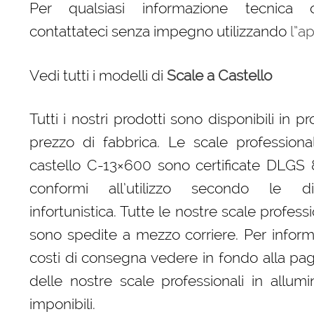
Per qualsiasi informazione tecnica
contattateci senza impegno utilizzando
l”a
Vedi tutti i modelli di
Scale a Castello
Tutti i nostri prodotti sono disponibili in 
prezzo di fabbrica. Le scale professional
castello C-13×600 sono certificate DLGS
conformi all’utilizzo secondo le dis
infortunistica. Tutte le nostre scale professi
sono spedite a mezzo corriere. Per informa
costi di consegna vedere in fondo alla pagin
delle nostre scale professionali in allumi
imponibili.