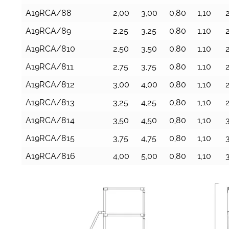
A19RCA/88
2,00
3,00
0,80
1,10
2
A19RCA/89
2,25
3,25
0,80
1,10
A19RCA/810
2,50
3,50
0,80
1,10
A19RCA/811
2,75
3,75
0,80
1,10
A19RCA/812
3,00
4,00
0,80
1,10
A19RCA/813
3,25
4,25
0,80
1,10
A19RCA/814
3,50
4,50
0,80
1,10
3
A19RCA/815
3,75
4,75
0,80
1,10
A19RCA/816
4,00
5,00
0,80
1,10