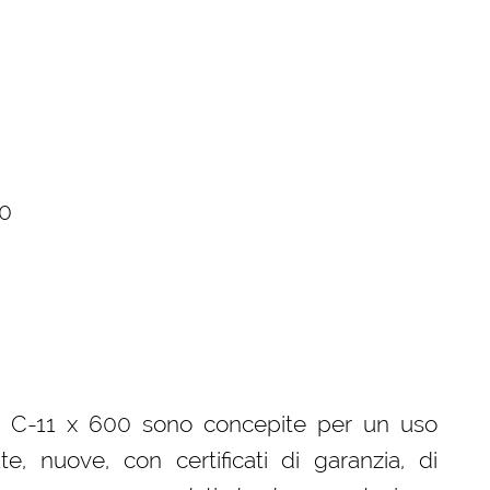
00
lo C-11 x 600 sono concepite per un uso
e, nuove, con certificati di garanzia, di