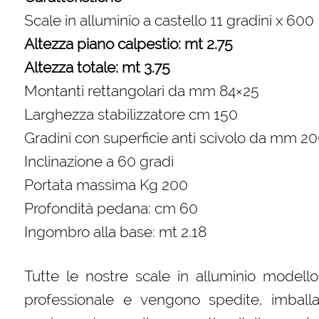
Scale in alluminio a castello 11 gradini x 600
Altezza piano calpestio: mt 2.75
Altezza totale: mt 3.75
Montanti rettangolari da mm 84×25
Larghezza stabilizzatore cm 150
Gradini con superficie anti scivolo da mm 2
Inclinazione a 60 gradi
Portata massima Kg 200
Profondità pedana: cm 60
Ingombro alla base: mt 2.18
Tutte le nostre scale in alluminio model
professionale e vengono spedite, imballat