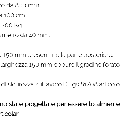
ure da 800 mm.
za 100 cm.
 200 Kg.
diametro da 40 mm.
 150 mm presenti nella parte posteriore.
on larghezza 150 mm oppure il gradino forato
di sicurezza sul lavoro D. lgs 81/08 articolo
ono state progettate per essere totalmente
icolari