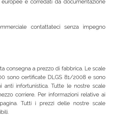
/o europee e corredati da documentazione
ommerciale contattateci senza impegno
ronta consegna a prezzo di fabbrica. Le scale
×600 sono certificate DLGS 81/2008 e sono
i anti infortunistica. Tutte le nostre scale
ezzo corriere. Per informazioni relative ai
agina. Tutti i prezzi delle nostre scale
ili.