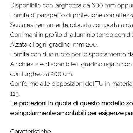
Disponibile con larghezza da 600 mm opp
Fornita di parapetto di protezione con altez
Scala estremamente robusta con portata da
Corrimani in profilo di alluminio tondo con 
Alzata di ogni gradino: mm 200.
Fornita con due ruote per lo spostamento da
A richiesta è disponibile il gradino rigato c
con larghezza 200 cm.
Conforme alle disposizioni del TU in materia 
113.
Le protezioni in quota di questo modello s
e singolarmente smontabili per esigenze part
Caratteristiche