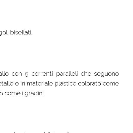
i bisellati.
llo con 5 correnti paralleli che seguono
etallo o in materiale plastico colorato come
o come i gradini.