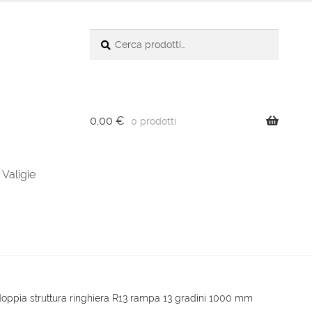
Cerca:
Cerca
0,00
€
0 prodotti
Valigie
oppia struttura ringhiera R13 rampa 13 gradini 1000 mm