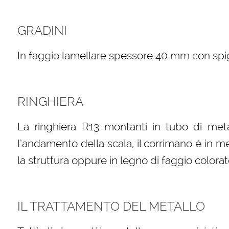
GRADINI
In faggio lamellare spessore 40 mm con spigol
RINGHIERA
La ringhiera R13 montanti in tubo di meta
l’andamento della scala, il corrimano è in m
la struttura oppure in legno di faggio colorat
IL TRATTAMENTO DEL METALLO