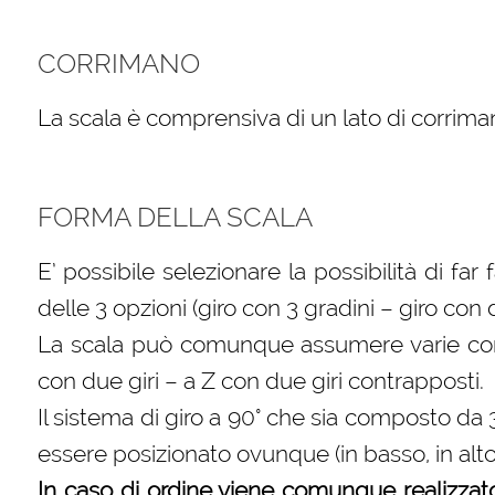
CORRIMANO
La scala è comprensiva di un lato di corriman
FORMA DELLA SCALA
E’ possibile selezionare la possibilità di far
delle 3 opzioni (giro con 3 gradini – giro con
La scala può comunque assumere varie confi
con due giri – a Z con due giri contrapposti.
Il sistema di giro a 90° che sia composto da
essere posizionato ovunque (in basso, in alt
In caso di ordine viene comunque realizzat