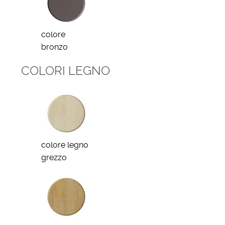
colore
bronzo
COLORI LEGNO
colore legno
grezzo