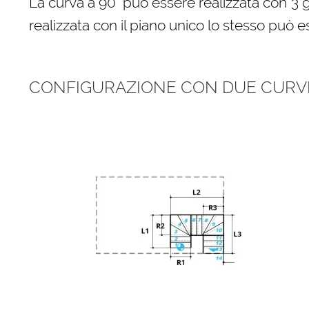
La curva a 90° può essere realizzata con 3 
realizzata con il piano unico lo stesso può e
CONFIGURAZIONE CON DUE CURVE