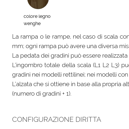
colore legno
wenghe
La rampa o le rampe, nel caso di scala con
mm; ogni rampa può avere una diversa misura
La pedata dei gradini può essere realizzata 
L’ingombro totale della scala (L1 L2 L3) p
gradini nei modelli rettilinei; nei modelli 
L’alzata che si ottiene in base alla propri
(numero di gradini + 1).
CONFIGURAZIONE DIRITTA