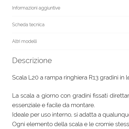
quantità
Informazioni aggiuntive
Scheda tecnica
Altri modelli
Descrizione
Scala L20 a rampa ringhiera R13 gradini in l
La scala a giorno con gradini fissati diret
essenziale e facile da montare.
Ideale per uso interno, si adatta a qualunque
Ogni elemento della scala e le cromie stess