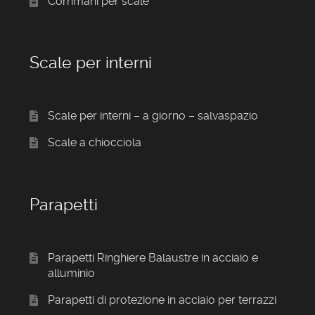
Corrimani per scale
Scale per interni
Scale per interni – a giorno – salvaspazio
Scale a chiocciola
Parapetti
Parapetti Ringhiere Balaustre in acciaio e
alluminio
Parapetti di protezione in acciaio per terrazzi