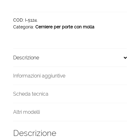
Goccia
240
con
COD:
I-5124.
Categoria:
Cerniere per porte con molla
rondella
PG
240
quantità
Descrizione
Informazioni aggiuntive
Scheda tecnica
Altri modelli
Descrizione