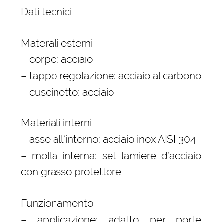
Dati tecnici
Materali esterni
– corpo: acciaio
– tappo regolazione: acciaio al carbono
– cuscinetto: acciaio
Materiali interni
– asse all’interno: acciaio inox AISI 304
– molla interna: set lamiere d’acciaio
con grasso protettore
Funzionamento
– applicazione: adatto per porte