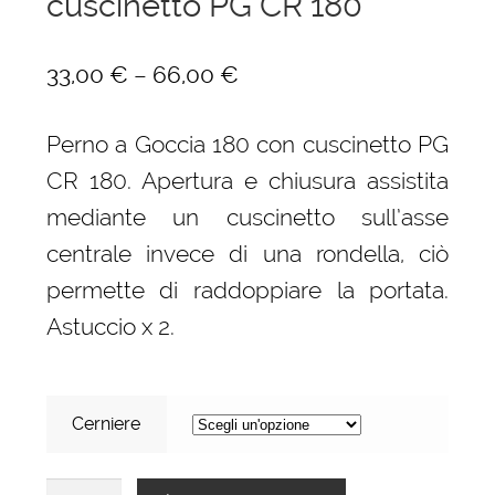
cuscinetto PG CR 180
–
33,00
€
66,00
€
Perno a Goccia 180 con cuscinetto PG
CR 180. Apertura e chiusura assistita
mediante un cuscinetto sull’asse
centrale invece di una rondella, ciò
permette di raddoppiare la portata.
Astuccio x 2.
Cerniere
Perno