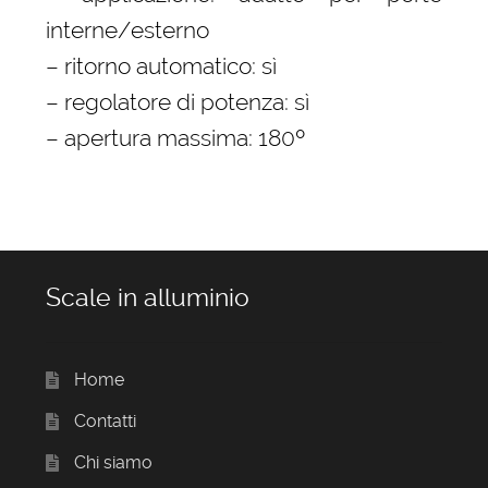
interne/esterno
– ritorno automatico: sì
– regolatore di potenza: sì
– apertura massima: 180º
Scale in alluminio
Home
Contatti
Chi siamo