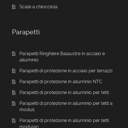
Scale a chiocciola
Parapetti
Parapetti Ringhiere Balaustre in acciaio e
alluminio
Parapetti di protezione in acciaio per terrazzi
Parapetti di protezione in alluminio NTC
Parapetti di protezione in alluminio per tetti
Parapetti di protezione in alluminio per tetti a
moduli
Parapetti di protezione in alluminio per tetti
modulari