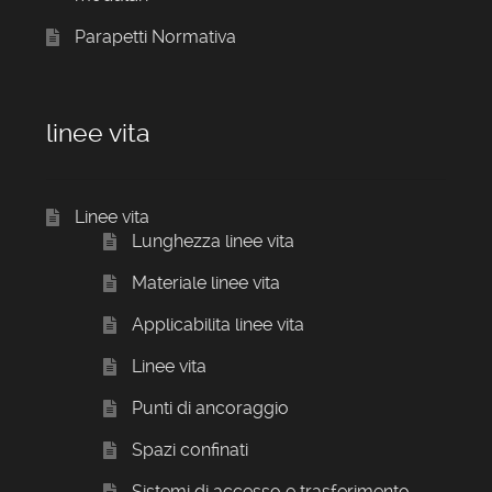
Parapetti Normativa
linee vita
Linee vita
Lunghezza linee vita
Materiale linee vita
Applicabilita linee vita
Linee vita
Punti di ancoraggio
Spazi confinati
Sistemi di accesso e trasferimento