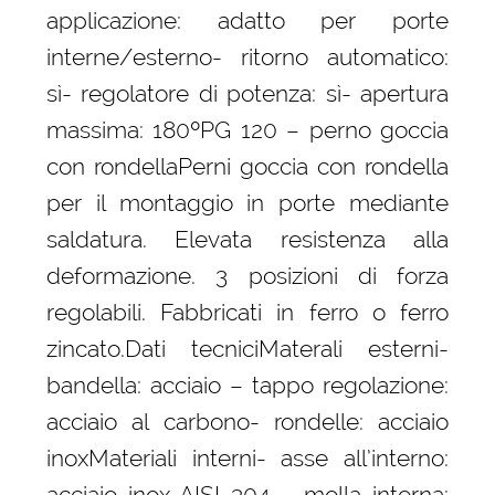
applicazione: adatto per porte
interne/esterno- ritorno automatico:
sì- regolatore di potenza: sì- apertura
massima: 180ºPG 120 – perno goccia
con rondellaPerni goccia con rondella
per il montaggio in porte mediante
saldatura. Elevata resistenza alla
deformazione. 3 posizioni di forza
regolabili. Fabbricati in ferro o ferro
zincato.Dati tecniciMaterali esterni-
bandella: acciaio – tappo regolazione:
acciaio al carbono- rondelle: acciaio
inoxMateriali interni- asse all’interno:
acciaio inox AISI 304 – molla interna: