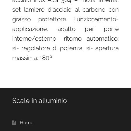
set lamiere d’acciaio al carbono con
grasso protettore Funzionamento-
applicazione: adatto per porte
interne/esterno- ritorno automatico:
sì- regolatore di potenza: sì- apertura
massima: 180º
Scale in alluminio
Home