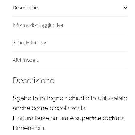
Grigio
Descrizione
quantità
Informazioni aggiuntive
Scheda tecnica
Altri modelli
Descrizione
Sgabello in legno richiudibile utilizzabile
anche come piccola scala
Finitura base naturale superfice goffrata
Dimensioni: