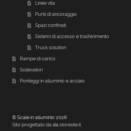
Linee vita
Punti di ancoraggio
Spazi confinati
Sistemi di accesso e trasferimento
Truck solution
Rampe di carico
Sollevatori
Ponteggi in alluminio e acciaio
© Scale in alluminio 2026
Sito progettato da
da
storesite.it
.