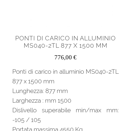
PONTI DI CARICO IN ALLUMINIO
MS040-2TL 877 X 1500 MM
776,00
€
Ponti di carico in alluminio MS040-2TL
877 x 1500 mm
Lunghezza: 877 mm
Larghezza : mm 1500
Dislivello superabile min/max mm:
-105 / 105
Portata massima 4550 Kg