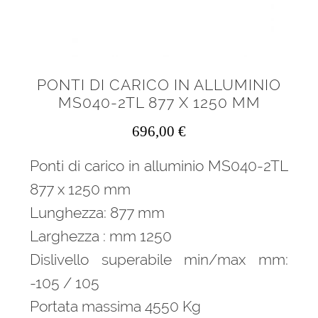
PONTI DI CARICO IN ALLUMINIO
MS040-2TL 877 X 1250 MM
696,00
€
Ponti di carico in alluminio MS040-2TL
877 x 1250 mm
Lunghezza: 877 mm
Larghezza : mm 1250
Dislivello superabile min/max mm:
-105 / 105
Portata massima 4550 Kg