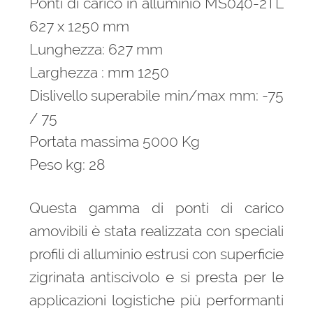
Ponti di carico in alluminio MS040-2TL
627 x 1250 mm
Lunghezza: 627 mm
Larghezza : mm 1250
Dislivello superabile min/max mm: -75
/ 75
Portata massima 5000 Kg
Peso kg: 28
Questa gamma di ponti di carico
amovibili è stata realizzata con speciali
profili di alluminio estrusi con superficie
zigrinata antiscivolo e si presta per le
applicazioni logistiche più performanti