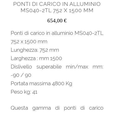
PONTI DI CARICO IN ALLUMINIO
MS040-2TL 752 X 1500 MM
654,00
€
Ponti di carico in alluminio MS040-2TL
752 x 1500 mm
Lunghezza: 752 mm
Larghezza : mm 1500
Dislivello superabile min/max mm:
-90 / 90
Portata massima 4800 Kg
Peso kg: 41
Questa gamma di ponti di carico