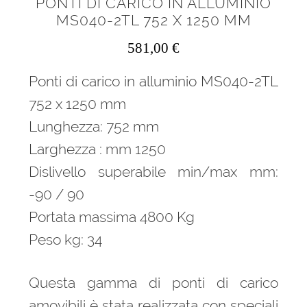
PONTI DI CARICO IN ALLUMINIO
MS040-2TL 752 X 1250 MM
581,00
€
Ponti di carico in alluminio MS040-2TL
752 x 1250 mm
Lunghezza: 752 mm
Larghezza : mm 1250
Dislivello superabile min/max mm:
-90 / 90
Portata massima 4800 Kg
Peso kg: 34
Questa gamma di ponti di carico
amovibili è stata realizzata con speciali