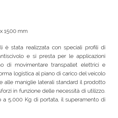
2 x 1500 mm
è stata realizzata con speciali profili di
antiscivolo e si presta per le applicazioni
o di movimentare transpallet elettrici e
forma logistica al piano di carico del veicolo
e alle maniglie laterali standard il prodotto
zi in funzione delle necessità di utilizzo.
a 5.000 Kg di portata, il superamento di