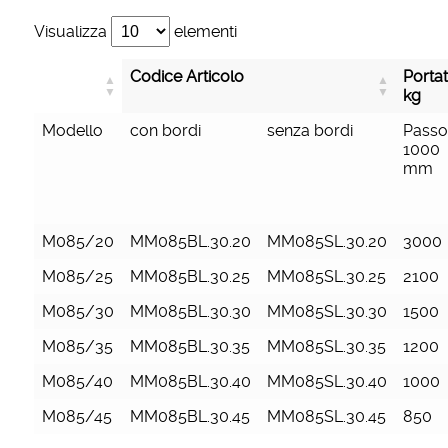
Visualizza
elementi
Codice Articolo
Portat
kg
Modello
con bordi
senza bordi
Pass
1000
mm
M085/20
MM085BL.30.20
MM085SL.30.20
3000
M085/25
MM085BL.30.25
MM085SL.30.25
2100
M085/30
MM085BL.30.30
MM085SL.30.30
1500
M085/35
MM085BL.30.35
MM085SL.30.35
1200
M085/40
MM085BL.30.40
MM085SL.30.40
1000
M085/45
MM085BL.30.45
MM085SL.30.45
850