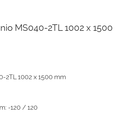
uminio MS040-2TL 1002 x 1500
040-2TL 1002 x 1500 mm
m: -120 / 120