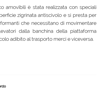
 amovibili è stata realizzata con speciali
perficie zigrinata antiscivolo e si presta per
performanti che necessitano di movimentare
 elevatori dalla banchina della piattaforma
icolo adibito al trasporto merci e viceversa.
ordo