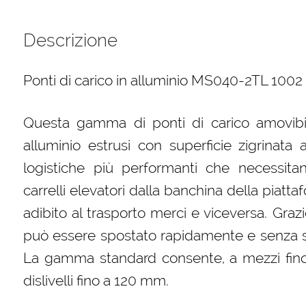
1500
mm
Descrizione
quantità
Ponti di carico in alluminio MS040-2TL 100
Questa gamma di ponti di carico amovibili 
alluminio estrusi con superficie zigrinata 
logistiche più performanti che necessitan
carrelli elevatori dalla banchina della piatta
adibito al trasporto merci e viceversa. Grazi
può essere spostato rapidamente e senza sfor
La gamma standard consente, a mezzi fino 
dislivelli fino a 120 mm.