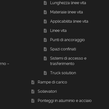
Lunghezza linee vita
Materiale linee vita
Applicabilita linee vita
Linee vita
Punti di ancoraggio
Spazi confinati
Sistemi di accesso e
orno –
trasferimento
Truck solution
Rampe di carico
Sollevatori
Ponteggi in alluminio e acciaio