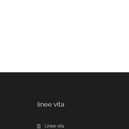
linee vita
Linee vita