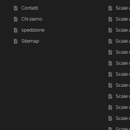
Contatti
Scale
Chi siamo
Scale a
spedizione
Scale 
Sitemap
Scale 
Scale c
Scale 
Scale
Scale
Scale 
Scale 
Scale 
Scale 