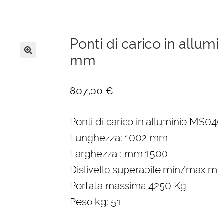
Ponti di carico in all
mm
🔍
807,00
€
Ponti di carico in alluminio MS
Lunghezza: 1002 mm
Larghezza : mm 1500
Dislivello superabile min/max m
Portata massima 4250 Kg
Peso kg: 51