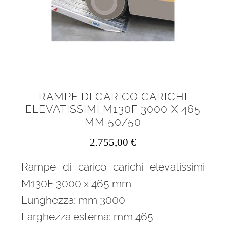
RAMPE DI CARICO CARICHI
ELEVATISSIMI M130F 3000 X 465
MM 50/50
2.755,00
€
Rampe di carico carichi elevatissimi
M130F 3000 x 465 mm
Lunghezza: mm 3000
Larghezza esterna: mm 465