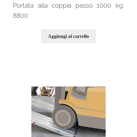
Portata alla coppia passo 1000 kg:
8800
Aggiungi al carrello