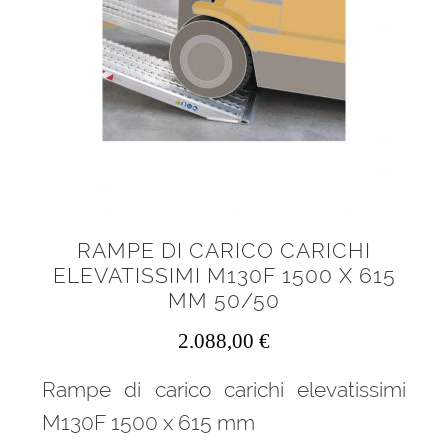
RAMPE DI CARICO CARICHI
ELEVATISSIMI M130F 1500 X 615
MM 50/50
2.088,00
€
Rampe di carico carichi elevatissimi
M130F 1500 x 615 mm