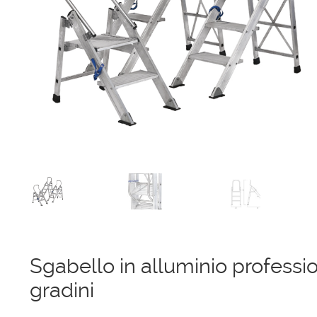
Ponteggi
Scale in alluminio
Parapetti Ringhiere Balaustre in acciaio e alluminio
Valigie
Cerniere freni per porte
Articoli per la casa
Sgabello in alluminio professio
gradini