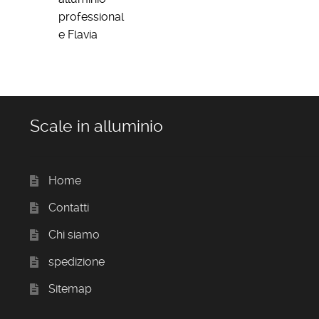
professional
e Flavia
Scale in alluminio
Home
Contatti
Chi siamo
spedizione
Sitemap