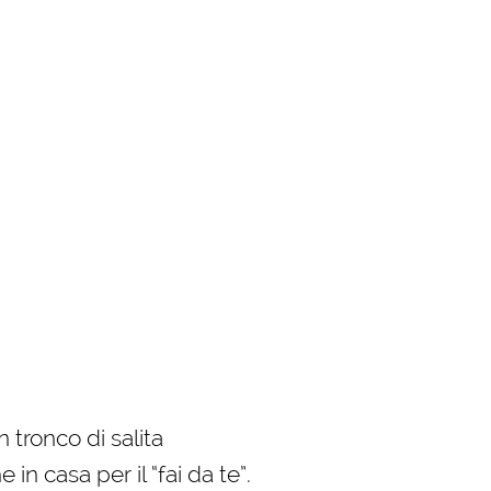
 tronco di salita
n casa per il “fai da te”.