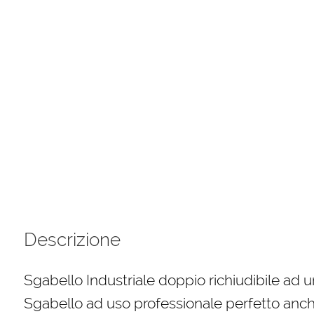
Descrizione
Sgabello Industriale doppio richiudibile ad un
Sgabello ad uso professionale perfetto anche i