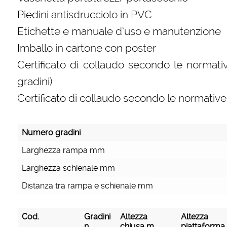
Piedini antisdrucciolo in PVC
Etichette e manuale d’uso e manutenzione
Imballo in cartone con poster
Certificato di collaudo secondo le normat
gradini)
Certificato di collaudo secondo le normative
Numero gradini
Larghezza rampa mm
Larghezza schienale mm
Distanza tra rampa e schienale mm
Cod.
Gradini
Altezza
Altezza
n.
chiusa m
piattaforma