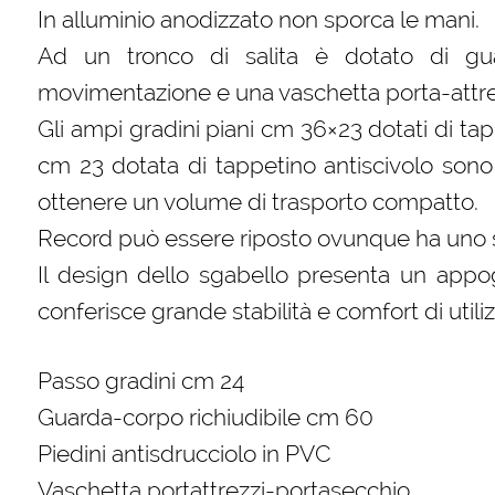
In alluminio anodizzato non sporca le mani.
Ad un tronco di salita è dotato di guar
movimentazione e una vaschetta porta-attre
Gli ampi gradini piani cm 36×23 dotati di t
cm 23 dotata di tappetino antiscivolo sono r
ottenere un volume di trasporto compatto.
Record può essere riposto ovunque ha uno 
Il design dello sgabello presenta un app
conferisce grande stabilità e comfort di utiliz
Passo gradini cm 24
Guarda-corpo richiudibile cm 60
Piedini antisdrucciolo in PVC
Vaschetta portattrezzi-portasecchio