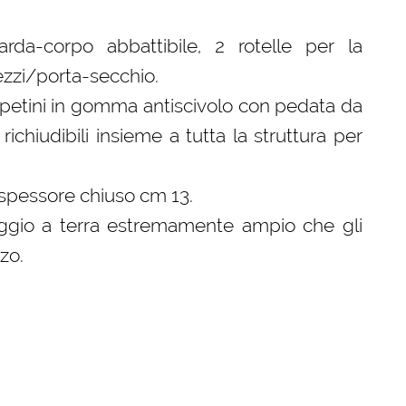
da-corpo abbattibile, 2 rotelle per la
zzi/porta-secchio.
appetini in gomma antiscivolo con pedata da
ichiudibili insieme a tutta la struttura per
spessore chiuso cm 13.
oggio a terra estremamente ampio che gli
zo.