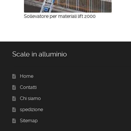
Sollevatore per materiali lift 2000
Scale in alluminio
Home
Contatti
Chi siamo
spedizione
Sitemap