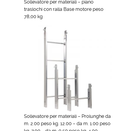
Sollevatore per materiali – piano
traslochi con ralla Base motore peso
78,00 kg
Sollevatore per materiali – Prolunghe da
m. 2.00 peso kg. 12.00 – da m. 1.00 peso
kg. 7.00 – da m. 0.50 peso kg. 4.00