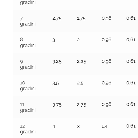
gradini
7
2,75
1,75
0,96
0,61
gradini
8
3
2
0,96
0,61
gradini
9
3,25
2,25
0,96
0,61
gradini
10
3,5
2,5
0,96
0,61
gradini
11
3,75
2,75
0,96
0,61
gradini
12
4
3
1,4
0,61
gradini