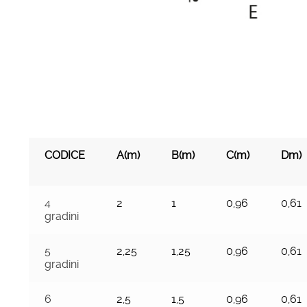
CODICE
A(m)
B(m)
C(m)
Dm)
4
2
1
0,96
0,61
gradini
5
2,25
1,25
0,96
0,61
gradini
6
2,5
1,5
0,96
0,61