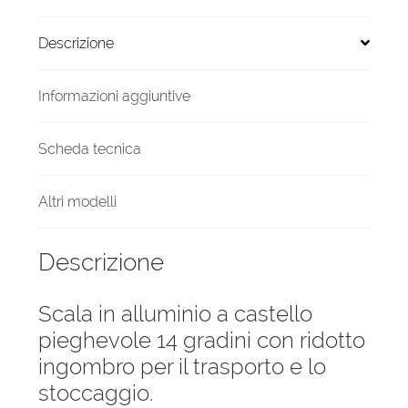
mt
quantità
Descrizione
Informazioni aggiuntive
Scheda tecnica
Altri modelli
Descrizione
Scala in alluminio a castello
pieghevole 14 gradini con ridotto
ingombro per il trasporto e lo
stoccaggio.