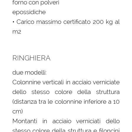
forno con polveri
epossidiche
• Carico massimo certificato 200 kg al
m2
RINGHIERA
due modelli:
Colonnine verticali in acciaio verniciate
dello stesso colore della struttura
(distanza tra le colonnine inferiore a 10
cm)
Montanti in acciaio verniciati dello
stesso colore della struttura e filoncini