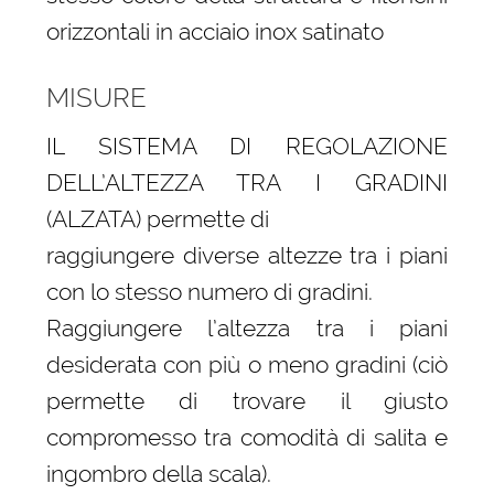
orizzontali in acciaio inox satinato
MISURE
IL SISTEMA DI REGOLAZIONE
DELL’ALTEZZA TRA I GRADINI
(ALZATA) permette di
raggiungere diverse altezze tra i piani
con lo stesso numero di gradini.
Raggiungere l’altezza tra i piani
desiderata con più o meno gradini (ciò
permette di trovare il giusto
compromesso tra comodità di salita e
ingombro della scala).