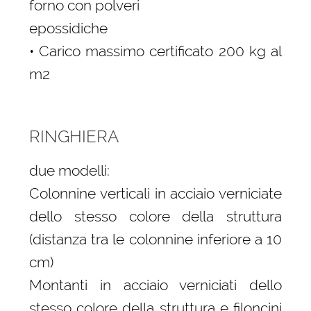
forno con polveri
epossidiche
• Carico massimo certificato 200 kg al
m2
RINGHIERA
due modelli:
Colonnine verticali in acciaio verniciate
dello stesso colore della struttura
(distanza tra le colonnine inferiore a 10
cm)
Montanti in acciaio verniciati dello
stesso colore della struttura e filoncini