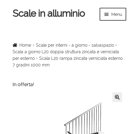
Scale in alluminio
Vai
Vai
Menu
alla
al
navigazione
contenuto
Espandi
Home
il
menu
Scale a chiocciola
Home
Scale per interni - a giorno - salvaspazio
child
Scala a giorno L20 doppia struttura zincata e verniciata
per esterno
Scala L20 rampa zincata verniciata esterno
Scale per interni
7 gradini 1000 mm
Espandi
Linee vita
il
In offerta!
menu
Espandi
Scale in legno
child
il
menu
🔍
Rampe di carico
child
Espandi
Sollevatori
il