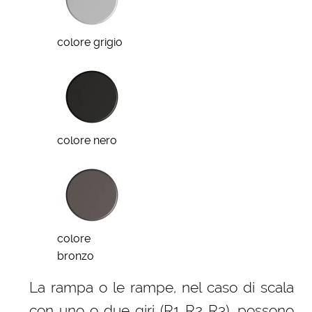
colore grigio
colore nero
colore
bronzo
La rampa o le rampe, nel caso di scala
con uno o due giri (R1 R2 R3), possono