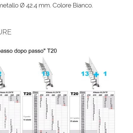
etallo Ø 42.4 mm. Colore Bianco.
URE