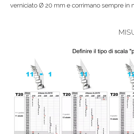
verniciato Ø 20 mm e corrimano sempre in m
MIS