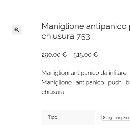
Maniglione antipanico 
chiusura 753
🔍
–
290,00
€
515,00
€
Maniglioni antipanico da infilare
Maniglione antipanico push b
chiusura
Tipo