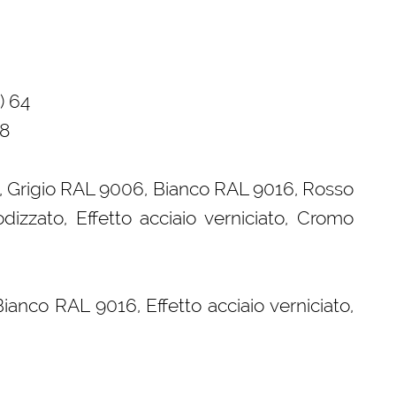
) 64
08
5, Grigio RAL 9006, Bianco RAL 9016, Rosso
zzato, Effetto acciaio verniciato, Cromo
anco RAL 9016, Effetto acciaio verniciato,