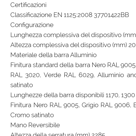
Certificazioni
Classificazione EN 1125:2008 37701422BB
Configurazione
Lunghezza complessiva del dispositivo (mm
Altezza complessiva del dispositivo (mm) 2
Materiale della barra Alluminio
Finitura standard della barra Nero RAL 900
RAL 3020, Verde RAL 6029, Alluminio anodi
satinato
Lunghezze della barra disponibili 1170, 1300
Finitura Nero RAL 9005, Grigio RAL 9006, Bi
Cromo satinato
Mano Reversibile
Altezza della serratura (mm) 2285