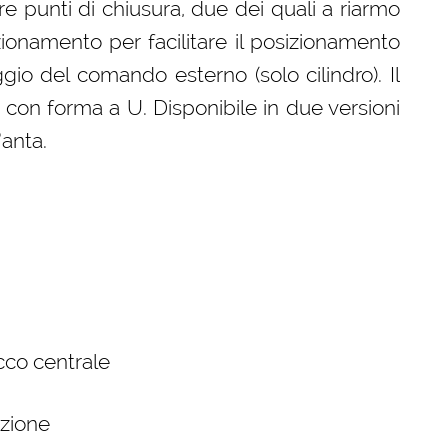
re punti di chiusura, due dei quali a riarmo
onamento per facilitare il posizionamento
io del comando esterno (solo cilindro). Il
o con forma a U. Disponibile in due versioni
’anta.
cco centrale
azione