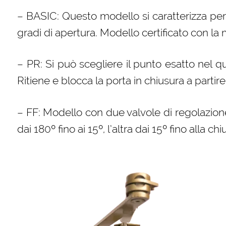
– BASIC: Questo modello si caratterizza p
gradi di apertura. Modello certificato con la
– PR: Si può scegliere il punto esatto nel 
Ritiene e blocca la porta in chiusura a partir
– FF: Modello con due valvole di regolazione
dai 180º fino ai 15º, l’altra dai 15º fino alla ch