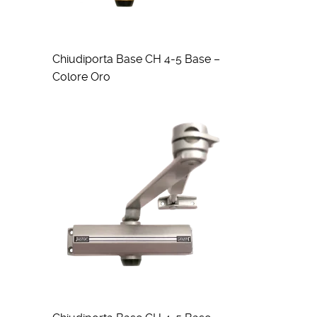
Chiudiporta Base CH 4-5 Base –
Colore Oro