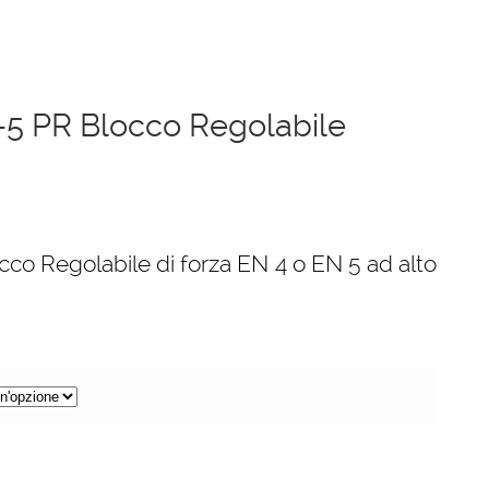
-5 PR Blocco Regolabile
co Regolabile di forza EN 4 o EN 5 ad alto