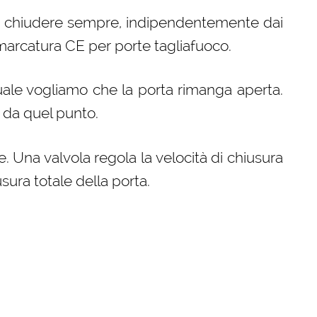
er chiudere sempre, indipendentemente dai
 marcatura CE per porte tagliafuoco.
quale vogliamo che la porta rimanga aperta.
e da quel punto.
. Una valvola regola la velocità di chiusura
iusura totale della porta.