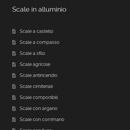
Scale in alluminio
Scale a castello
Scale a compasso
Scale a sfilo
Scale agricole
Scale antincendio
Scale cimiteriali
Scale componibili
Scale con argano
Scale con corrimano