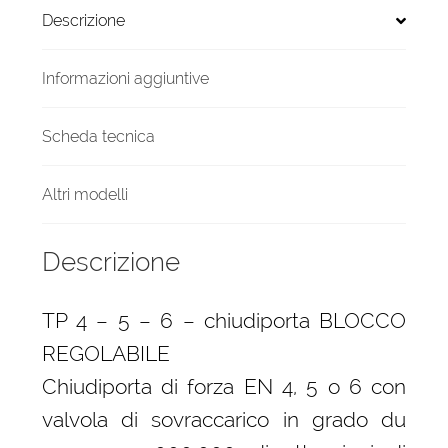
Descrizione
quantità
Informazioni aggiuntive
Scheda tecnica
Altri modelli
Descrizione
TP 4 – 5 – 6 – chiudiporta BLOCCO
REGOLABILE
Chiudiporta di forza EN 4, 5 o 6 con
valvola di sovraccarico in grado du