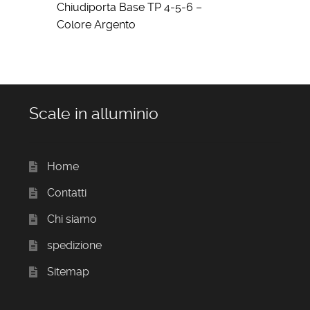
Chiudiporta Base TP 4-5-6 –
Colore Argento
Scale in alluminio
Home
Contatti
Chi siamo
spedizione
Sitemap