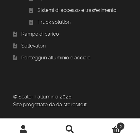
Sistemi di accesso e trasferimento
Truck solution
Rampe di carico
Sollevatori
Ponteggi in alluminio e acciaio
© Scale in alluminio 2026
Sito progettato da
da
storesite.it
.
0
Cerca:
Cerca