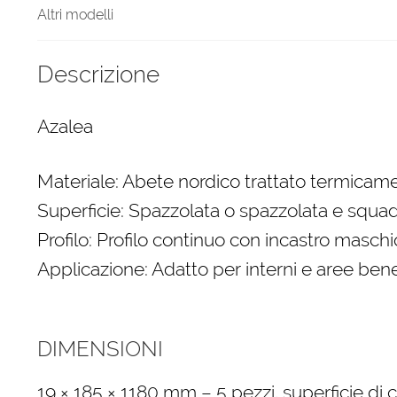
Altri modelli
Descrizione
Azalea
Materiale: Abete nordico trattato termicame
Superficie: Spazzolata o spazzolata e squa
Profilo: Profilo continuo con incastro masch
Applicazione: Adatto per interni e aree ben
DIMENSIONI
19 × 185 × 1180 mm – 5 pezzi, superficie di c