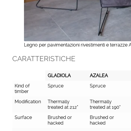
Legno per pavimentazioni rivestimenti e terrazze 
CARATTERISTICHE
GLADIOLA
AZALEA
GLADIOLA
AZALEA
Kind of
Spruce
Spruce
timber
Modification
Thermally
Thermally
treated at 212°
treated at 190°
Surface
Brushed or
Brushed or
hacked
hacked