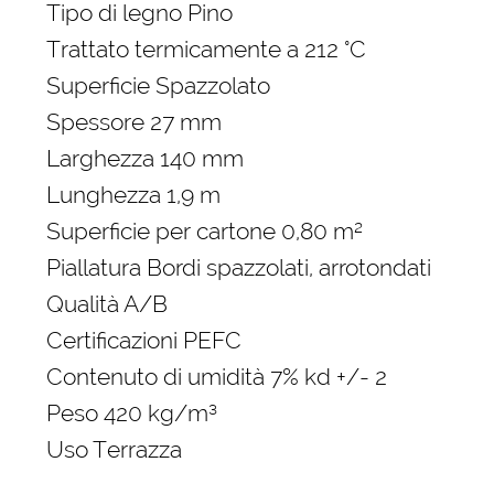
Tipo di legno Pino
Trattato termicamente a 212 °C
Superficie Spazzolato
Spessore 27 mm
Larghezza 140 mm
Lunghezza 1,9 m
Superficie per cartone 0,80 m²
Piallatura Bordi spazzolati, arrotondati
Qualità A/B
Certificazioni PEFC
Contenuto di umidità 7% kd +/- 2
Peso 420 kg/m³
Uso Terrazza