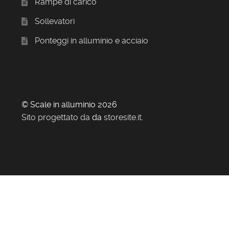
Rampe di carico
Sollevatori
Ponteggi in alluminio e acciaio
© Scale in alluminio 2026
Sito progettato da
da
storesite.it
.