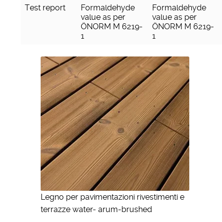
Test report
Formaldehyde
Formaldehyde
value as per
value as per
ÖNORM M 6219-
ÖNORM M 6219-
1
1
Legno per pavimentazioni rivestimenti e
terrazze water- arum-brushed