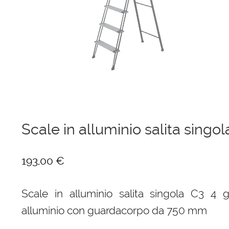
Ponteggi
Scale in alluminio
Parapetti Ringhiere Balaustre in acciaio e alluminio
Valigie
Cerniere freni per porte
Scale in alluminio salita singol
Articoli per la casa
193,00
€
Scale in alluminio salita singola C3 4 g
alluminio con guardacorpo da 750 mm