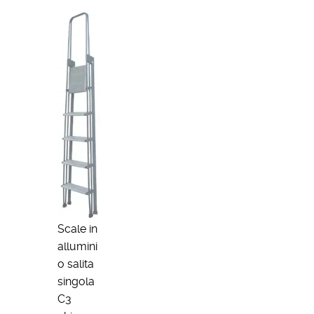
Scale in
allumini
o salita
singola
C3