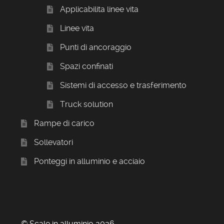
Applicabilita linee vita
Linee vita
Punti di ancoraggio
Spazi confinati
Sistemi di accesso e trasferimento
Truck solution
Rampe di carico
Sollevatori
Ponteggi in alluminio e acciaio
© Scale in alluminio 2026