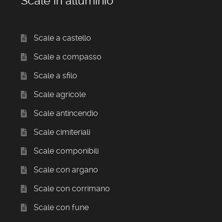
Scale in alluminio
Scale a castello
Scale a compasso
Scale a sfilo
Scale agricole
Scale antincendio
Scale cimiteriali
Scale componibili
Scale con argano
Scale con corrimano
Scale con fune