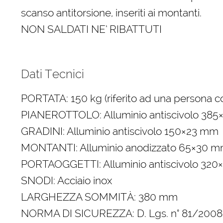
scanso antitorsione, inseriti ai montanti.
NON SALDATI NE’ RIBATTUTI
Dati Tecnici
PORTATA: 150 kg (riferito ad una persona co
PIANEROTTOLO: Alluminio antiscivolo 38
GRADINI: Alluminio antiscivolo 150×23 mm
MONTANTI: Alluminio anodizzato 65×30 
PORTAOGGETTI: Alluminio antiscivolo 32
SNODI: Acciaio inox
LARGHEZZA SOMMITÀ: 380 mm
NORMA DI SICUREZZA: D. Lgs. n° 81/2008