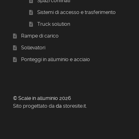
Spazi confinati
Sistemi di accesso e trasferimento
Truck solution
Rampe di carico
Sollevatori
Ponteggi in alluminio e acciaio
© Scale in alluminio 2026
Sito progettato da
da
storesite.it
.