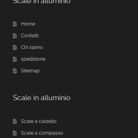
Scale in alluminio
Home
Contatti
Chi siamo
spedizione
Sitemap
Scale in alluminio
Scale a castello
Scale a compasso