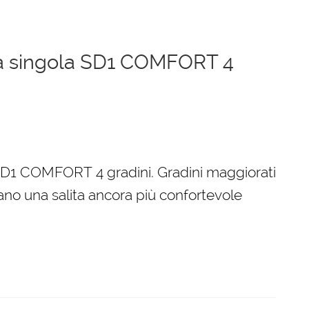
ita singola SD1 COMFORT 4
a SD1 COMFORT 4 gradini. Gradini maggiorati
no una salita ancora più confortevole