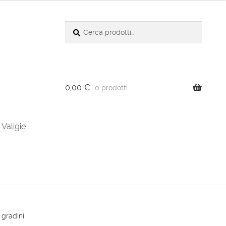
Cerca:
Cerca
0,00
€
0 prodotti
Valigie
 gradini