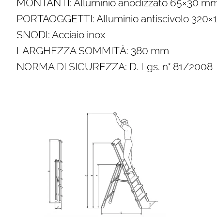
MONTANTI: Alluminio anodizzato 65×30 m
PORTAOGGETTI: Alluminio antiscivolo 320
SNODI: Acciaio inox
LARGHEZZA SOMMITÀ: 380 mm
NORMA DI SICUREZZA: D. Lgs. n° 81/2008