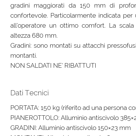
gradini maggiorati da 150 mm di profond
confortevole. Particolarmente indicata per us
all’operatore un ottimo comfort. La sca
altezza 680 mm.
Gradini: sono montati su attacchi pressofusi 
montanti.
NON SALDATI NE’ RIBATTUTI
Dati Tecnici
PORTATA: 150 kg (riferito ad una persona con
PIANEROTTOLO: Alluminio antiscivolo 385
GRADINI: Alluminio antiscivolo 150×23 mm