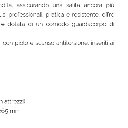
ità, assicurando una salita ancora più
i professionali, pratica e resistente, offre
la è dotata di un comodo guardacorpo di
con piolo e scanso antitorsione, inseriti ai
 attrezzi)
×265 mm