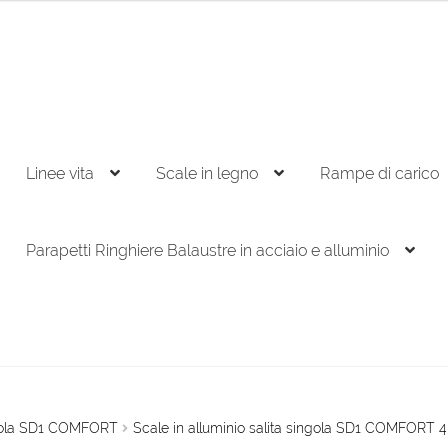
Linee vita
Scale in legno
Rampe di carico
Parapetti Ringhiere Balaustre in acciaio e alluminio
ingola SD1 COMFORT
Scale in alluminio salita singola SD1 COMFORT 4