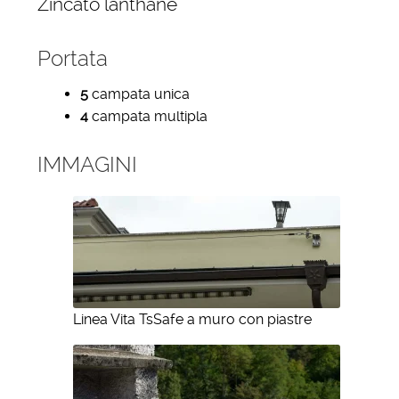
Zincato lanthane
Portata
5
campata unica
4
campata multipla
IMMAGINI
Linea Vita TsSafe a muro con piastre