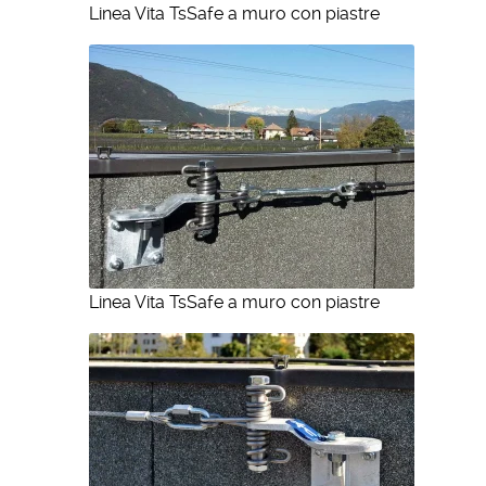
Linea Vita TsSafe a muro con piastre
Linea Vita TsSafe a muro con piastre