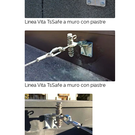
Linea Vita TsSafe a muro con piastre
Linea Vita TsSafe a muro con piastre