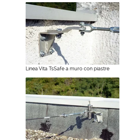
Linea Vita TsSafe a muro con piastre