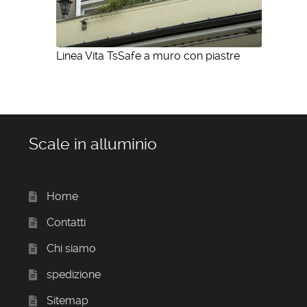
Linea Vita TsSafe a muro con piastre
Scale in alluminio
Home
Contatti
Chi siamo
spedizione
Sitemap