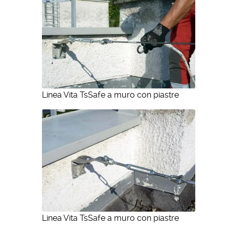
Linea Vita TsSafe a muro con piastre
Linea Vita TsSafe a muro con piastre