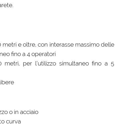
arete.
0 metri e oltre, con interasse massimo delle
aneo fino a 4 operatori
 metri, per l’utilizzo simultaneo fino a 5
libere
zzo o in acciaio
to curva