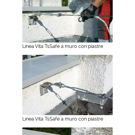
Linea Vita TsSafe a muro con piastre
Linea Vita TsSafe a muro con piastre