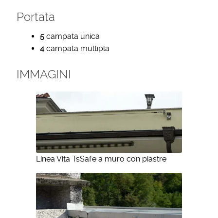
Portata
5
campata unica
4
campata multipla
IMMAGINI
Linea Vita TsSafe a muro con piastre