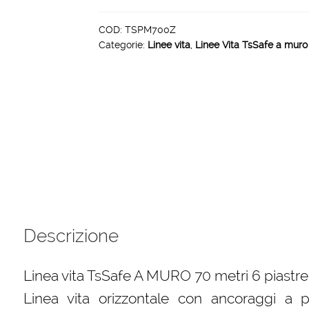
A
MURO
COD:
TSPM700Z
Categorie:
Linee vita
,
Linee Vita TsSafe a muro 
70
metri
6
piastre
quantità
Descrizione
Linea vita TsSafe A MURO 70 metri 6 piastre
Linea vita orizzontale con ancoraggi a pi