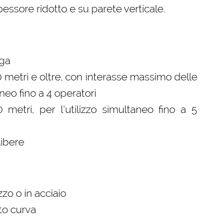
essore ridotto e su parete verticale.
ega
0 metri e oltre, con interasse massimo delle
aneo fino a 4 operatori
 metri, per l’utilizzo simultaneo fino a 5
libere
zzo o in acciaio
to curva