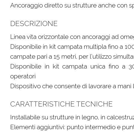
Ancoraggio diretto su strutture anche con sp
DESCRIZIONE
Linea vita orizzontale con ancoraggi ad om
Disponibile in kit campata multipla fino a 10
campate pari a 15 metri, per l’utilizzo simult
Disponibile in kit campata unica fino a 30
operatori
Dispositivo che consente di lavorare a mani 
CARATTERISTICHE TECNICHE
Installabile su strutture in legno, in calcestru
Elementi aggiuntivi: punto intermedio e pun