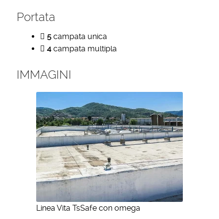
Portata
5
campata unica
4
campata multipla
IMMAGINI
Linea Vita TsSafe con omega