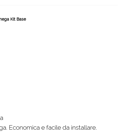
mega Kit Base
ga
a. Economica e facile da installare.