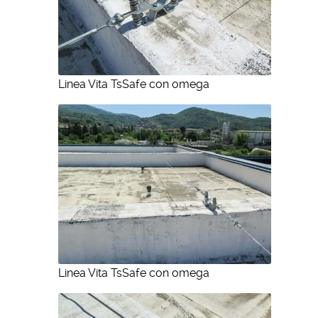
Linea Vita TsSafe con omega
Linea Vita TsSafe con omega