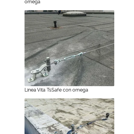
omega
Linea Vita TsSafe con omega