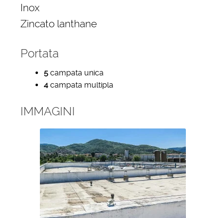
Inox
Zincato lanthane
Portata
5
campata unica
4
campata multipla
IMMAGINI