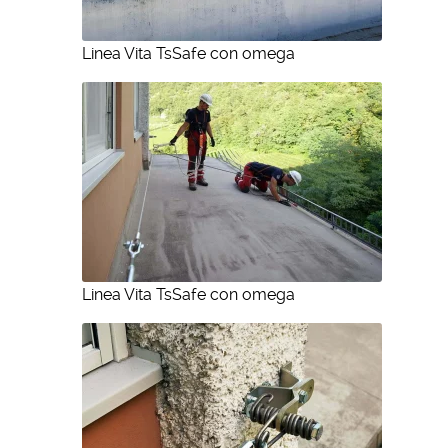
Linea Vita TsSafe con omega
Linea Vita TsSafe con omega