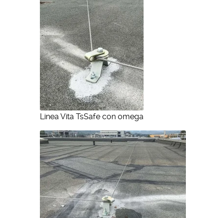
Linea Vita TsSafe con omega