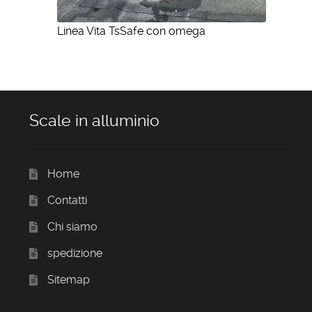
Linea Vita TsSafe con omega
Scale in alluminio
Home
Contatti
Chi siamo
spedizione
Sitemap