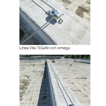
Linea Vita TsSafe con omega