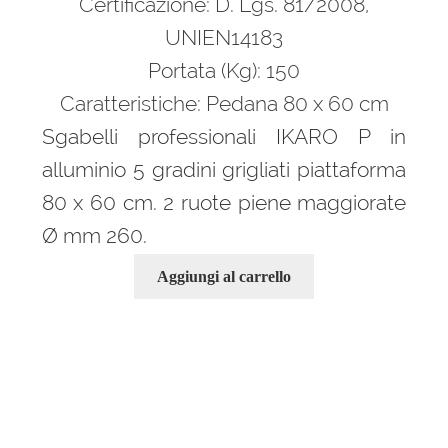
Certificazione: D. Lgs. 81/2008,
UNIEN14183
Portata (Kg): 150
Caratteristiche: Pedana 80 x 60 cm
Sgabelli professionali IKARO P in
alluminio 5 gradini grigliati piattaforma
80 x 60 cm. 2 ruote piene maggiorate
Ø mm 260.
Aggiungi al carrello