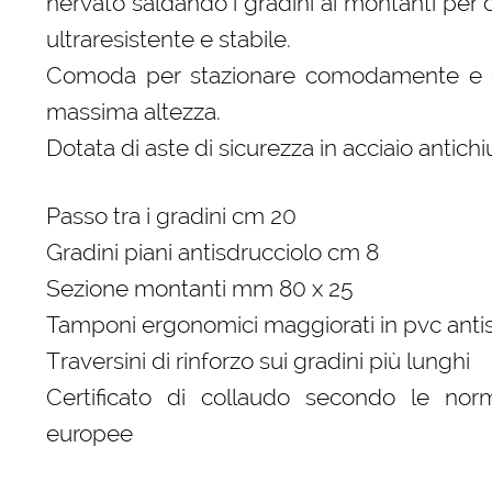
nervato saldando i gradini ai montanti per
ultraresistente e stabile.
Comoda per stazionare comodamente e co
massima altezza.
Dotata di aste di sicurezza in acciaio antich
Passo tra i gradini cm 20
Gradini piani antisdrucciolo cm 8
Sezione montanti mm 80 x 25
Tamponi ergonomici maggiorati in pvc anti
Traversini di rinforzo sui gradini più lunghi
Certificato di collaudo secondo le norm
europee