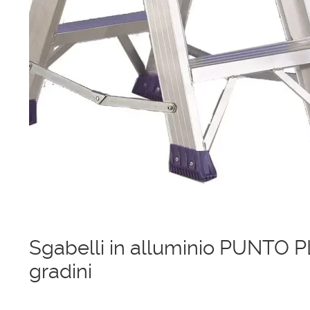
Ponteggi
Scale in alluminio
Parapetti Ringhiere Balaustre in acciaio e alluminio
Valigie
Cerniere freni per porte
Articoli per la casa
Sgabelli in alluminio PUNTO P
gradini