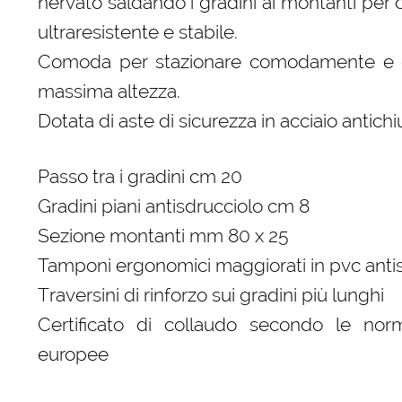
nervato saldando i gradini ai montanti per
ultraresistente e stabile.
Comoda per stazionare comodamente e co
massima altezza.
Dotata di aste di sicurezza in acciaio antich
Passo tra i gradini cm 20
Gradini piani antisdrucciolo cm 8
Sezione montanti mm 80 x 25
Tamponi ergonomici maggiorati in pvc anti
Traversini di rinforzo sui gradini più lunghi
Certificato di collaudo secondo le norm
europee