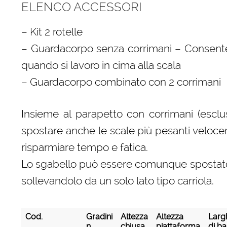
ELENCO ACCESSORI
– Kit 2 rotelle
– Guardacorpo senza corrimani – Consente
quando si lavoro in cima alla scala
– Guardacorpo combinato con 2 corrimani
Insieme al parapetto con corrimani (escl
spostare anche le scale più pesanti velo
risparmiare tempo e fatica.
Lo sgabello può essere comunque spostat
sollevandolo da un solo lato tipo carriola.
Cod.
Gradini
Altezza
Altezza
Larg
n.
chiusa
piattaforma
di b