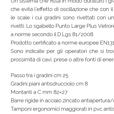
Un sistema che fissa in modo duraturo i gr
che evita l’effetto di oscillazione che con 
le scale i cui gradini sono rivettati con 
rivetti. Lo sgabello Punto Large Plus Vetrore
a norme secondo il D.Lgs 81/2008.
Prodotto certificato a norme europee EN131
Sono indicate per gli operatori che si tro
prossimità di cavi, prese o altre fonti di ener
Passo tra i gradini cm 25
Gradini piani antisdrucciolo cm 8
Montanti a C mm 82×27
Barre rigide in acciaio zincato antiapertura
Tamponi ergonomici maggiorati in pvc anti