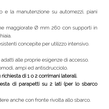
sso e la manutenzione su automezzi, piani
iene maggiorate Ø mm 260 con supporti in
hiaia.
istenti concepite per utilizzo intensivo.
 adatti alle proprie esigenze di accesso.
comodi, ampi ed antisdrucciolo.
ichiesta di 1 o 2 corrimani laterali.
sta di parapetti su 2 lati (per lo sbarco
dere anche con fronte rivolta allo sbarco.