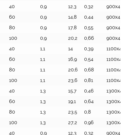
40
0,9
12,3
0,32
900x404x87
60
0,9
14,8
0,44
900x423x11
80
0,9
17,8
0,55
900x426x14
100
0,9
20,2
0,66
900x426x17
40
1,1
14
0,39
1100x404x8
60
1,1
16,9
0,54
1100x423x11
80
1,1
20,6
0,68
1100x426x14
100
1,1
23,6
0,81
1100x426x17
40
1,3
15,7
0,46
1300x404x8
60
1,3
19,1
0,64
1300x423x11
80
1,3
23,5
0,8
1300x426x1
100
1,3
27,2
0,96
1300x426x17
40
0,9
12,3
0,32
900x404x87