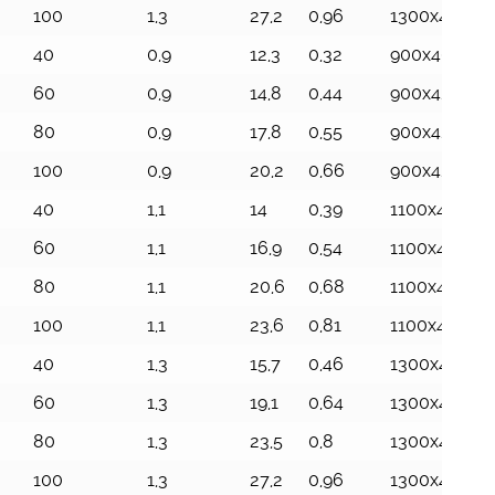
100
1,3
27,2
0,96
1300x426x17
40
0,9
12,3
0,32
900x404x87
60
0,9
14,8
0,44
900x423x11
80
0,9
17,8
0,55
900x426x14
100
0,9
20,2
0,66
900x426x17
40
1,1
14
0,39
1100x404x8
60
1,1
16,9
0,54
1100x423x11
80
1,1
20,6
0,68
1100x426x14
100
1,1
23,6
0,81
1100x426x17
40
1,3
15,7
0,46
1300x404x8
60
1,3
19,1
0,64
1300x423x11
80
1,3
23,5
0,8
1300x426x1
100
1,3
27,2
0,96
1300x426x17