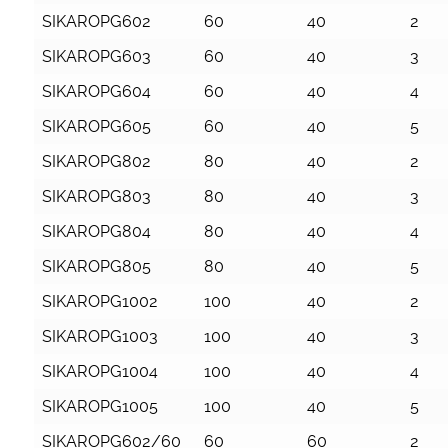
SIKAROPG602
60
40
2
SIKAROPG603
60
40
3
SIKAROPG604
60
40
4
SIKAROPG605
60
40
5
SIKAROPG802
80
40
2
SIKAROPG803
80
40
3
SIKAROPG804
80
40
4
SIKAROPG805
80
40
5
SIKAROPG1002
100
40
2
SIKAROPG1003
100
40
3
SIKAROPG1004
100
40
4
SIKAROPG1005
100
40
5
SIKAROPG602/60
60
60
2