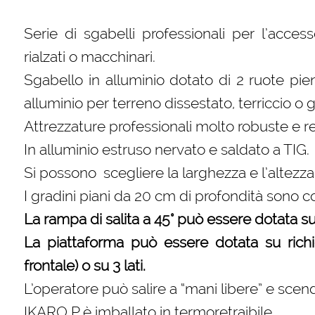
Serie di sgabelli professionali per l’acce
rialzati o macchinari.
Sgabello in alluminio dotato di 2 ruote p
alluminio per terreno dissestato, terriccio o g
Attrezzature professionali molto robuste e res
In alluminio estruso nervato e saldato a TIG.
Si possono scegliere la larghezza e l’altezza
I gradini piani da 20 cm di profondità sono 
La rampa di salita a 45° può essere dotata su r
La piattaforma può essere dotata su richie
frontale) o su 3 lati.
L’operatore può salire a “mani libere” e scen
IKARO P è imballato in termoretraibile.