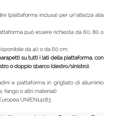
ni (piattaforma inclusa) per un’altezza alla
iattaforma può essere richiesta da 60, 80 o
disponibile da 40 o da 60 cm
rapetti su tutti i lati della piattaforma, con
estro o doppio sbarco (destro/sinistro).
ini e piattaforma in grigliato di alluminio
 fango o altri materiali)
ma Europea UNIEN14183.