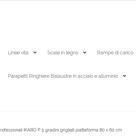
Linee vita
Scale in legno
Rampe di carico
Parapetti Ringhiere Balaustre in acciaio e alluminio
rofessionali IKARO P 5 gradini grigliati piattaforma 80 x 60 cm