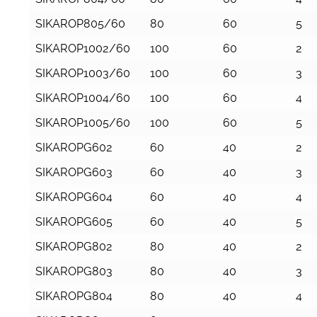
SIKAROP805/60
80
60
5
SIKAROP1002/60
100
60
2
SIKAROP1003/60
100
60
3
SIKAROP1004/60
100
60
4
SIKAROP1005/60
100
60
5
SIKAROPG602
60
40
2
SIKAROPG603
60
40
3
SIKAROPG604
60
40
4
SIKAROPG605
60
40
5
SIKAROPG802
80
40
2
SIKAROPG803
80
40
3
SIKAROPG804
80
40
4