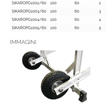
SIKAROPG1002/60
100
60
2
SIKAROPG1003/60
100
60
3
SIKAROPG1004/60
100
60
4
SIKAROPG1005/60
100
60
5
IMMAGINI