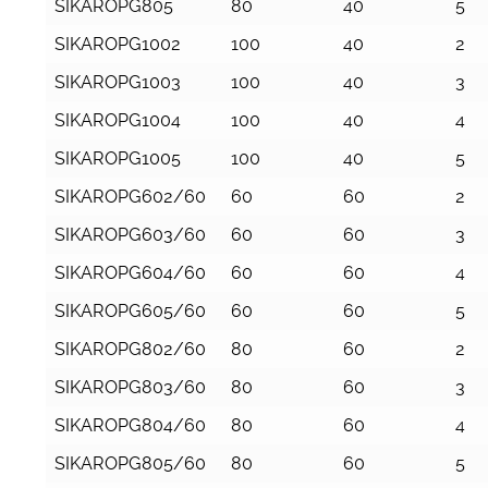
SIKAROPG805
80
40
5
SIKAROPG1002
100
40
2
SIKAROPG1003
100
40
3
SIKAROPG1004
100
40
4
SIKAROPG1005
100
40
5
SIKAROPG602/60
60
60
2
SIKAROPG603/60
60
60
3
SIKAROPG604/60
60
60
4
SIKAROPG605/60
60
60
5
SIKAROPG802/60
80
60
2
SIKAROPG803/60
80
60
3
SIKAROPG804/60
80
60
4
SIKAROPG805/60
80
60
5