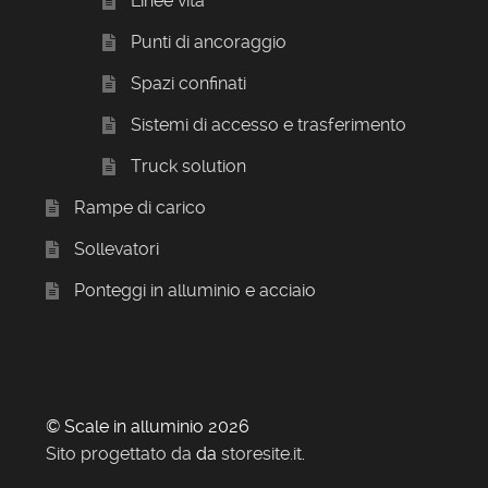
Linee vita
Punti di ancoraggio
Spazi confinati
Sistemi di accesso e trasferimento
Truck solution
Rampe di carico
Sollevatori
Ponteggi in alluminio e acciaio
© Scale in alluminio 2026
Sito progettato da
da
storesite.it
.