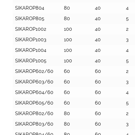
SIKAROP804
80
40
4
SIKAROP805
80
40
5
SIKAROP1002
100
40
2
SIKAROP1003
100
40
3
SIKAROP1004
100
40
4
SIKAROP1005
100
40
5
SIKAROP602/60
60
60
2
SIKAROP603/60
60
60
3
SIKAROP604/60
60
60
4
SIKAROP605/60
60
60
5
SIKAROP802/60
80
60
2
SIKAROP803/60
80
60
3
SIKAROP804/60
80
60
4