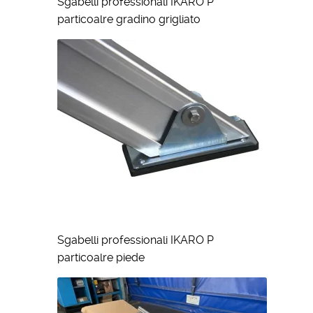
Sgabelli professionali IKARO P
particoalre gradino grigliato
Sgabelli professionali IKARO P
particoalre piede