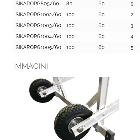
SIKAROPG805/60
80
60
5
SIKAROPG1002/60
100
60
2
SIKAROPG1003/60
100
60
3
SIKAROPG1004/60
100
60
4
SIKAROPG1005/60
100
60
5
IMMAGINI