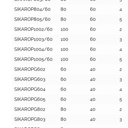
SIKAROP804/60
80
60
4
SIKAROP805/60
80
60
5
SIKAROP1002/60
100
60
2
SIKAROP1003/60
100
60
3
SIKAROP1004/60
100
60
4
SIKAROP1005/60
100
60
5
SIKAROPG602
60
40
2
SIKAROPG603
60
40
3
SIKAROPG604
60
40
4
SIKAROPG605
60
40
5
SIKAROPG802
80
40
2
SIKAROPG803
80
40
3