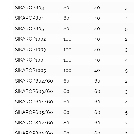
SIKAROP803
80
40
3
SIKAROP804
80
40
4
SIKAROP805
80
40
5
SIKAROP1002
100
40
2
SIKAROP1003
100
40
3
SIKAROP1004
100
40
4
SIKAROP1005
100
40
5
SIKAROP602/60
60
60
2
SIKAROP603/60
60
60
3
SIKAROP604/60
60
60
4
SIKAROP605/60
60
60
5
SIKAROP802/60
80
60
2
SIKAROP803/60
80
60
3