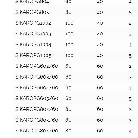
SIKAROPG804
80
40
4
SIKAROPG805
80
40
5
SIKAROPG1002
100
40
2
SIKAROPG1003
100
40
3
SIKAROPG1004
100
40
4
SIKAROPG1005
100
40
5
SIKAROPG602/60
60
60
2
SIKAROPG603/60
60
60
3
SIKAROPG604/60
60
60
4
SIKAROPG605/60
60
60
5
SIKAROPG802/60
80
60
2
SIKAROPG803/60
80
60
3
SIKAROPG804/60
80
60
4